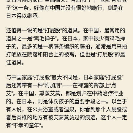
子”这一条，好像在中国并没有很好地施行，倒是在
日本得以继承。
还值得一说的是“打屁股”的道具。在中国，最常用的
道具之一是“鸡毛掸子”。在日本，家中很少有鸡毛掸
子的。最多的是一柄藤条编织的藤拍，通常是用来拍
打晒放在院落和阳台上的被褥，但也是“打屁股”的最
佳道具。
与中国家庭“打屁股”最大不同是，日本家庭“打屁股”
后还常带有一种“附加刑”——在裸露的臀部上“点
艾”。在中国，熏蒸艾蒿，都是划归在中药治疗行业
的。在日本，则是体罚孩子的重要手段之一。以至于
有人说，在公共浴室或者温泉，你看到那个人屁股或
者后脊椎的地方有被艾蒿蒸烫过的痕迹，这个人一定
有“不幸的童年”。