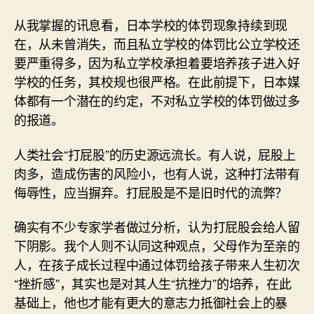
从我掌握的讯息看，日本学校的体罚现象持续到现
在，从未曾消失，而且私立学校的体罚比公立学校还
要严重得多，因为私立学校承担着要培养孩子进入好
学校的任务，其校规也很严格。在此前提下，日本媒
体都有一个潜在的约定，不对私立学校的体罚做过多
的报道。
人类社会“打屁股”的历史源远流长。有人说，屁股上
肉多，造成伤害的风险小，也有人说，这种打法带有
侮辱性，应当摒弃。打屁股是不是旧时代的流弊？
确实有不少专家学者做过分析，认为打屁股会给人留
下阴影。我个人则不认同这种观点，父母作为至亲的
人，在孩子成长过程中通过体罚给孩子带来人生初次
“挫折感”，其实也是对其人生“抗挫力”的培养，在此
基础上，他也才能有更大的意志力抵御社会上的暴