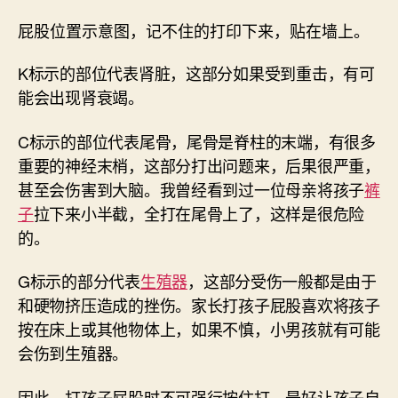
屁股位置示意图，记不住的打印下来，贴在墙上。
K标示的部位代表肾脏，这部分如果受到重击，有可
能会出现肾衰竭。
C标示的部位代表尾骨，尾骨是脊柱的末端，有很多
重要的神经末梢，这部分打出问题来，后果很严重，
甚至会伤害到大脑。我曾经看到过一位母亲将孩子
裤
子
拉下来小半截，全打在尾骨上了，这样是很危险
的。
G标示的部分代表
生殖器
，这部分受伤一般都是由于
和硬物挤压造成的挫伤。家长打孩子屁股喜欢将孩子
按在床上或其他物体上，如果不慎，小男孩就有可能
会伤到生殖器。
因此，打孩子屁股时不可强行按住打，最好让孩子自