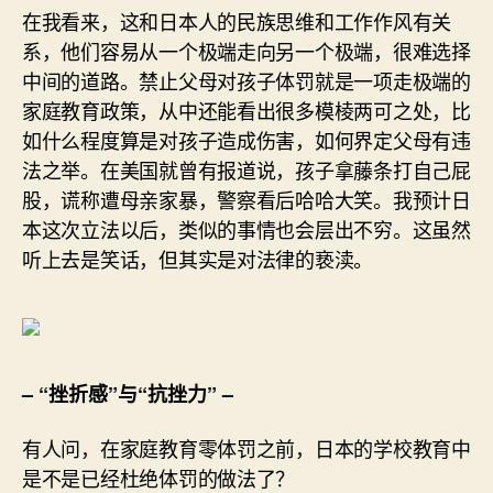
在我看来，这和日本人的民族思维和工作作风有关
系，他们容易从一个极端走向另一个极端，很难选择
中间的道路。禁止父母对孩子体罚就是一项走极端的
家庭教育政策，从中还能看出很多模棱两可之处，比
如什么程度算是对孩子造成伤害，如何界定父母有违
法之举。在美国就曾有报道说，孩子拿藤条打自己屁
股，谎称遭母亲家暴，警察看后哈哈大笑。我预计日
本这次立法以后，类似的事情也会层出不穷。这虽然
听上去是笑话，但其实是对法律的亵渎。
– “挫折感”与“抗挫力” –
有人问，在家庭教育零体罚之前，日本的学校教育中
是不是已经杜绝体罚的做法了？