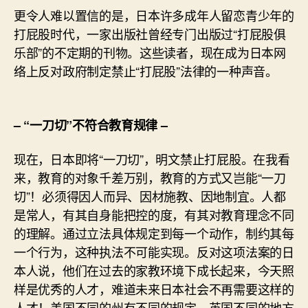
更令人难以置信的是，日本许多成年人留恋青少年的
打屁股时代，一家出版社曾经专门出版过“打屁股俱
乐部”的不定期的刊物。这些读者，现在成为日本网
络上反对政府制定禁止“打屁股”法律的一种声音。
– “一刀切”不符合教育规律 –
现在，日本即将“一刀切”，明文禁止打屁股。在我看
来，教育的对象千差万别，教育的方式又岂能“一刀
切”！必须得因人而异、因材施教、因地制宜。人都
是常人，有其自身能把控的度，有其对教育理念不同
的理解。通过立法具体规定到每一个动作，制约其每
一个行为，这种执法不可能实现。反对这项法案的日
本人说，他们在过去的家教环境下成长起来，今天照
样是优秀的人才，难道未来日本社会不再需要这样的
人才！美国不同的州有不同的规定，英国不同的地方