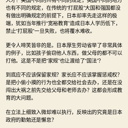
也有不同的规定，在传统的“打屁股”大国和强国都没
有做出明确规定的前提下，日本却率先走这样的极
端，犹如当年推行“宽裕教育”造成日本人学历低下，
禁止“打屁股”一旦失败，也将覆水难收。
更令人啼笑皆非的是。日本厚生劳动省举了非常具体
的例子，比如孩子偷窃他人东西，做父母的都不可以
打他。这是不是把“家规”也让渡给了“国法”？
到底应不应该保留家规？家长应不应该掌握惩戒权？
是把小偷小摸的行为也全都交给社会去办，还是在没
闯出大祸之前先交给父母和老师去办？这都会形成教
育的大问题。
在立法上细致入微却难以执行，反映出的究竟是日本
政府的勤勉还是懈怠？