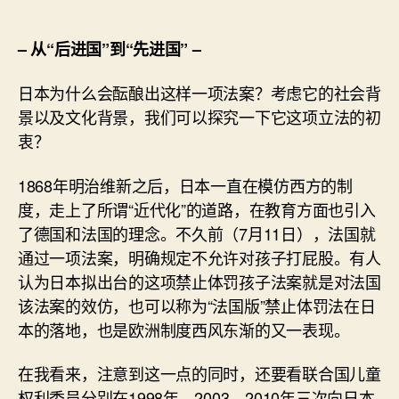
– 从“后进国”到“先进国” –
日本为什么会酝酿出这样一项法案？考虑它的社会背
景以及文化背景，我们可以探究一下它这项立法的初
衷？
1868年明治维新之后，日本一直在模仿西方的制
度，走上了所谓“近代化”的道路，在教育方面也引入
了德国和法国的理念。不久前（7月11日），法国就
通过一项法案，明确规定不允许对孩子打屁股。有人
认为日本拟出台的这项禁止体罚孩子法案就是对法国
该法案的效仿，也可以称为“法国版”禁止体罚法在日
本的落地，也是欧洲制度西风东渐的又一表现。
在我看来，注意到这一点的同时，还要看联合国儿童
权利委员分别在1998年、2003、2010年三次向日本