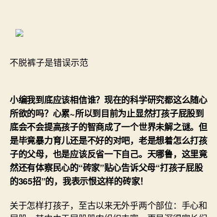
不脱裤子是错误示范
小编我到底应该相信谁？现在的科学研究都这么随心
所欲的吗？心累~所以到目前为止显然打孩子屁股到
底会不会提高孩子的智商成了一个世界未解之谜。但
是毕竟暴力育儿还是不好的对吧，老是想着怎么打孩
子的父母，也是应该反省一下自己。天哪鲁，这里竟
然还有体察民心的“砖家”贴心告诉父母“打孩子屁股
的365招”的，我表示恨这样的砖家！
关于怎样打孩子，至古以来无外乎两个部位：手心和