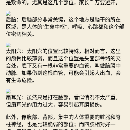
是致命的。尤其是这几个部位，家长千万要避开。
后脑
：后脑部分非常关键，这个地方是脑干的所在
区域，是人体的“生命中枢”，呼吸、心跳都和这个部
位密切相关。
太阳穴
：太阳穴的位置比较特殊，相对而言，这里
的颅骨比较薄弱，而且这个位置是头面部骨骼的交
会处，底下又有一根非常重要的血管，叫做脑膜中
动脉。如果伤到这根血管，可能会引起大出血，会
有生命危险。
扇耳光
：虽然只是打在脸部，看似情况不太严重。
但扇耳光的用力过大，容易引起耳膜损伤。
此外，像腹部、背部，集中的人体重要的脏器和脊
柱神经，也是比较脆弱的部位；而四肢相对好一