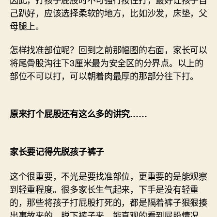
己趴好，应该选择柔软的地方，比如沙发，床垫，父
母腿上。
怎样找准部位呢？回到之前那幅图的右面，家长可以
将尾骨股沟往下3厘米最为安全区的分界点。以上的
部位不可以打，可以朝着肉最厚的那部分往下打。
原来打个屁股还有这么多的讲究……
家长要记得先脱孩子裤子
这个很重要，不光是要找准部位，更重要的是能观察
到轻重程度。很多家长生气起来，下手是没有轻重
的，那些将孩子打屁股打死的，都是隔着裤子狠狠揍
出事故来的。脱下裤子来，能直观的看到屁股情况，