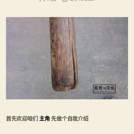
章
布
作
日
者
期
首先欢迎咱们
先做个自我介绍
主角