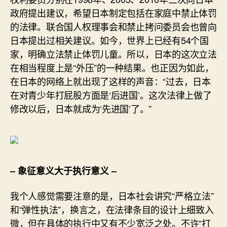
政府提出建议，希望日本制定包括在家庭中禁止体罚
的法律。联合国人权理事会和禁止拷问委员会也曾向
日本提出过相关建议。如今，世界上已经有54个国
家，明确立法禁止体罚儿童。所以，日本的这次立法
在相当程度上是“外压”的一种结果。也正因为如此，
在日本的网络上就出现了这样的声音：“过去，日本
在对青少年打屁股方面是‘后进国’。这次法律上做了
修改以后，日本就成为‘先进国’了。”
– 象征意义大于执行意义 –
我个人感觉需要注意的是，日本社会讲究“严格立法”
和“弹性执法”，换言之，在法律条目的设计上细致入
微，但在具体的执行中又有不少宽泛之处。不许“打