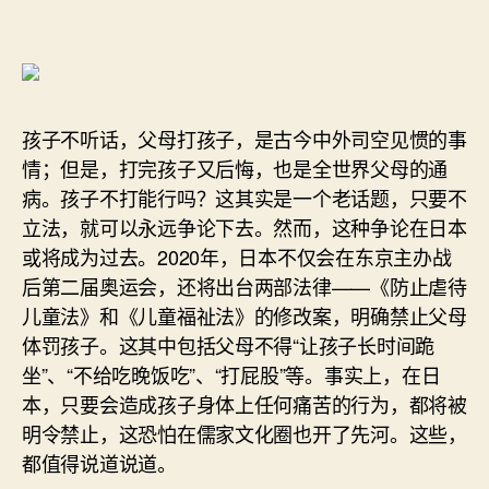
孩子不听话，父母打孩子，是古今中外司空见惯的事
情；但是，打完孩子又后悔，也是全世界父母的通
病。孩子不打能行吗？这其实是一个老话题，只要不
立法，就可以永远争论下去。然而，这种争论在日本
或将成为过去。2020年，日本不仅会在东京主办战
后第二届奥运会，还将出台两部法律——《防止虐待
儿童法》和《儿童福祉法》的修改案，明确禁止父母
体罚孩子。这其中包括父母不得“让孩子长时间跪
坐”、“不给吃晚饭吃”、“打屁股”等。事实上，在日
本，只要会造成孩子身体上任何痛苦的行为，都将被
明令禁止，这恐怕在儒家文化圈也开了先河。这些，
都值得说道说道。