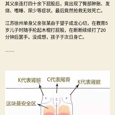
其父亲连打四十余下屁股后，竟出现了臀部肿胀、发
烧、嗜睡、尿少等症状，最后竟然抢救无效死亡。
江苏徐州单身父亲张某由于望子成龙心切，在教育5
岁儿子时随手抡起木棍打屁股，在断断续续打了20
分钟后罢手。没成想，孩子于次日身亡。
……