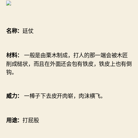
廷仗
名称：
一般是由栗木制成，打人的那一端会被木匠
材料：
削成槌状，而且在外面还会包有铁皮，铁皮上也有倒
钩。
一棒子下去皮开肉崭，肉沫横飞。
威力：
打屁股
用途：