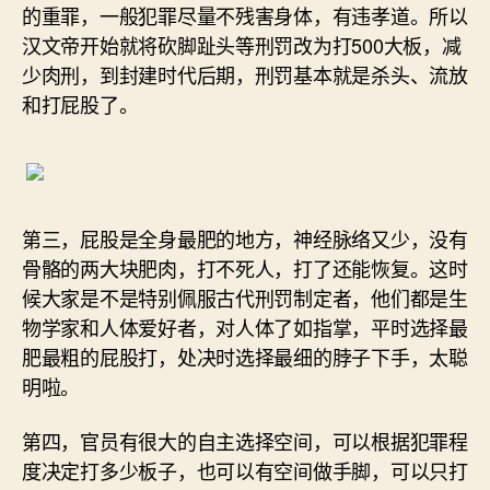
的重罪，一般犯罪尽量不残害身体，有违孝道。所以
汉文帝开始就将砍脚趾头等刑罚改为打500大板，减
少肉刑，到封建时代后期，刑罚基本就是杀头、流放
和打屁股了。
第三，屁股是全身最肥的地方，神经脉络又少，没有
骨骼的两大块肥肉，打不死人，打了还能恢复。这时
候大家是不是特别佩服古代刑罚制定者，他们都是生
物学家和人体爱好者，对人体了如指掌，平时选择最
肥最粗的屁股打，处决时选择最细的脖子下手，太聪
明啦。
第四，官员有很大的自主选择空间，可以根据犯罪程
度决定打多少板子，也可以有空间做手脚，可以只打