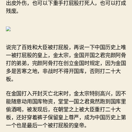
出皮外伤，也可以下重手打屁股打死人，也可以打成
残废。
说完了百姓和大臣被打屁股，再说一下中国历史上唯
一被打屁股的皇上，金太宗，金国开国之君完颜阿骨
打的弟弟，完颜阿骨打在创立金国时规定，因为金国
多是苦寒之地，非战时不得开国库，否则打二十大
板。
在金国打入开封灭亡北宋时，金太宗特别高兴，因不
能随意动用国库物资，堂堂一国之君竟然跑到国库里
偷酒喝，被发现后，在朝堂之上被大臣重打二十大
板，还好穿着裤子保留皇上尊严，成为中国历史上第
一个也是最后一个被打屁股的皇帝。