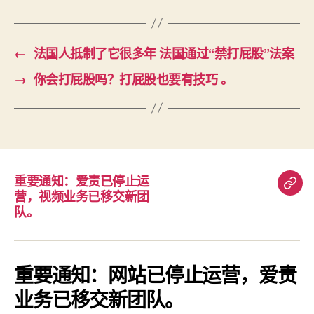
←
法国人抵制了它很多年 法国通过“禁打屁股”法案
→
你会打屁股吗？打屁股也要有技巧 。
重要通知：爱责已停止运
重
营，视频业务已移交新团
要
队。
通
知：
爱
重要通知：网站已停止运营，爱责
责
业务已移交新团队。
已