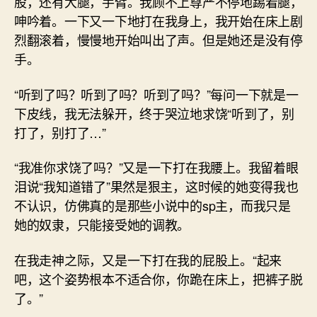
股，还有大腿，手臂。我顾不上尊严不停地踢着腿，
呻吟着。一下又一下地打在我身上，我开始在床上剧
烈翻滚着，慢慢地开始叫出了声。但是她还是没有停
手。
“听到了吗？听到了吗？听到了吗？”每问一下就是一
下皮线，我无法躲开，终于哭泣地求饶“听到了，别
打了，别打了…”
“我准你求饶了吗？”又是一下打在我腰上。我留着眼
泪说“我知道错了”果然是狠主，这时候的她变得我也
不认识，仿佛真的是那些小说中的sp主，而我只是
她的奴隶，只能接受她的调教。
在我走神之际，又是一下打在我的屁股上。“起来
吧，这个姿势根本不适合你，你跪在床上，把裤子脱
了。”