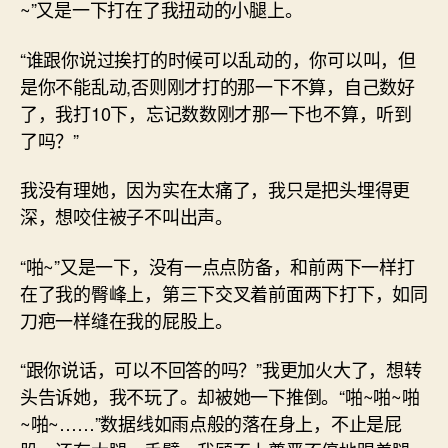
~”又是一下打在了我扭动的小腿上。
“谁跟你说过挨打的时候可以乱动的，你可以叫，但
是你不能乱动,否则刚才打的那一下不算，自己数好
了，我打10下，忘记数数刚才那一下也不算，听到
了吗？”
我没有理她，因为实在太痛了，我只是把头埋得更
深，想咬住被子不叫出声。
“啪~”又是一下，没有一点点防备，和前两下一样打
在了我的臀峰上，第三下交叉着前面两下打下，如同
刀疤一样缝在我的屁股上。
“跟你说话，可以不回答的吗？”我更加火大了，想转
头告诉她，我不玩了。却被她一下推倒。“啪~啪~啪
~啪~……”数据线如雨点般的落在身上，不止是屁