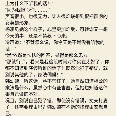
上为什么不听我的话！”
“因为我担心你………”
声音很小，也很无力，让人很难联想到棍扫群虏的
女英雄形象。
杨凌见她这个样子，心里更加难受，可转念又一想
今天的事，还是不禁狠下心来。
冷声道：“不管怎么说，你今天是不是没有听我的
话！”
“是”依然是怯怯的回答，显得是那么无力。
“那就行了，看来是我这段时间对你实在太好了，你
都不知道到底该听谁的话了！既然你犯了错误，就
别说其他的了，家法伺候！”
韩幼娘一听这话，脸不禁红了，她自然知道相公的
家法是什么，虽然心中有些害羞，但她也知道这件
事自己做的不对。
况且，别说自己犯了错，即使没有错误，丈夫打妻
子，还需要理由吗？韩幼娘在不断的找理由安慰自
己。