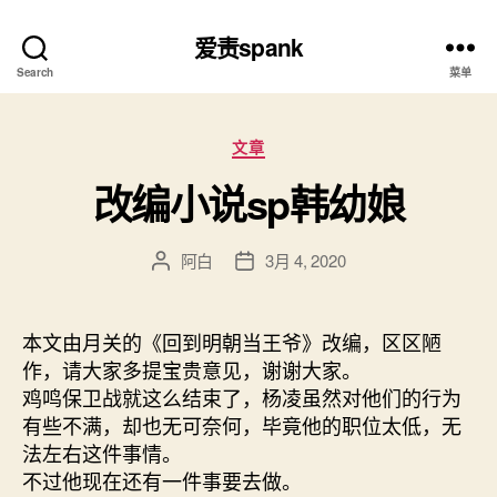
爱责spank
Search
菜单
分
文章
类
改编小说sp韩幼娘
阿白
3月 4, 2020
文
发
章
布
作
日
者
期
本文由月关的《回到明朝当王爷》改编，区区陋
作，请大家多提宝贵意见，谢谢大家。
鸡鸣保卫战就这么结束了，杨凌虽然对他们的行为
有些不满，却也无可奈何，毕竟他的职位太低，无
法左右这件事情。
不过他现在还有一件事要去做。