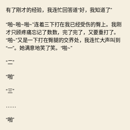
有了刚才的经验，我连忙回答道“好，我知道了”
“啪~啪~啪~”连着三下打在我已经受伤的臀上。我刚
才只顾疼痛忘记了数数，完了完了，又要重打了。
“啪~”又是一下打在臀腿的交界处，我连忙大声叫到
“一”。她满意地笑了笑。“啪~”
“二”
“啪”
“三”
……
“啪”