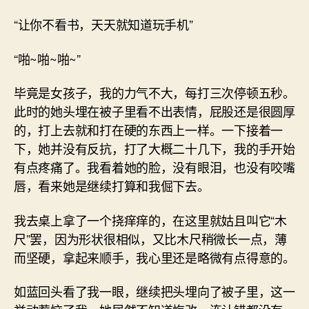
“让你不看书，天天就知道玩手机”
“啪~啪~啪~”
毕竟是女孩子，我的力气不大，每打三次停顿五秒。
此时的她头埋在被子里看不出表情，屁股还是很圆厚
的，打上去就和打在硬的东西上一样。一下接着一
下，她并没有反抗，打了大概二十几下，我的手开始
有点疼痛了。我看着她的脸，没有眼泪，也没有咬嘴
唇，看来她是继续打算和我倔下去。
我去桌上拿了一个挠痒痒的，在这里就姑且叫它“木
尺”罢，因为形状很相似，又比木尺稍微长一点，薄
而坚硬，拿起来顺手，我心里还是略微有点得意的。
如蓝回头看了我一眼，继续把头埋向了被子里，这一