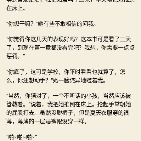
在床上。
“你想干嘛？”她有些不敢相信的问我。
“你觉得你这几天的表现好吗？这本书可是看了三天
了，到现在第一章都没看完吧？我想，你需要一点点
惩罚。”
“你疯了，这可是学校，你平时看看也就算了，怎
么，你还想动手？”她一脸诧异地瞪着我。
“当然，你猜对了，一个不听话的小孩，当然应该被
管教着。”说着，我把她推倒在床上。抡起手掌朝她
的屁股打去。虽然没脱裤子，但是夏天衣服穿的很
薄，薄薄的一层睡裤跟没穿一样。
“啪~啪~啪~”