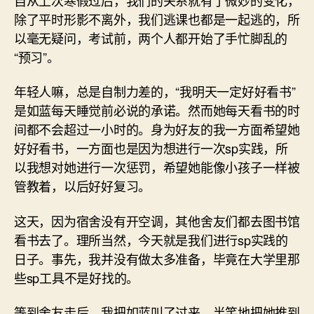
除了平时形影不离外，我们逃课也都是一起逃的，所
以毫无疑问，考试前，两个人都开始了手忙脚乱的
“预习”。
年轻人嘛，总是自制力差的，“我明天一定好好看书”
是如蓝每天睡觉前必说的承诺。然而她每天看书的时
间都不会超过一小时的。身为好友的我一方面希望她
好好看书，一方面也是因为想进行一次sp实践，所
以我想对她进行一次惩罚，希望她能像小孩子一样被
管教着，以后好好复习。
这天，因为宿舍没有开空调，其他舍友们都去图书馆
看书去了。理所当然，今天就是我们进行sp实践的
日子。事先，我并没有做太多准备，毕竟在大学里那
些sp工具不是好找的。
等到舍友走后，我把如蓝叫了过来，半笑地把她推到