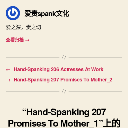
爱责spank文化
爱之深，责之切
查看归档
→
←
Hand-Spanking 206 Actresses At Work
→
Hand-Spanking 207 Promises To Mother_2
“Hand-Spanking 207
Promises To Mother_1”上的