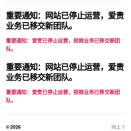
知：
爱
重要通知：网站已停止运营，爱责
责
业务已移交新团队。
已
停
重要通知：爱责已停止运营，视频业务已移交新团
止
队。
运
营，
重要通知：网站已停止运营，爱责
视
业务已移交新团队。
频
业
务
重要通知：爱责已停止运营，视频业务已移交新团
已
队。
移
交
新
© 2026
向上
↑
团