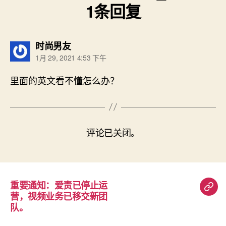
1条回复
说：
时尚男友
1月 29, 2021 4:53 下午
里面的英文看不懂怎么办？
评论已关闭。
重要通知：爱责已停止运
重
营，视频业务已移交新团
要
队。
通