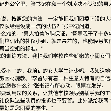
记办公室里，张书记在和一个刘凌决不认识的男
是说，按照您的方法，一定能把我们团委下设的大
仪队给建设成一流的队伍？”张书记问道。
什么难的，”男人拍着胸脯保证，“督导我干了十多
们培训出的礼仪小姐，就是最差的，也能轻易够
司当空姐的标准。”
您的训练方法，我怕我们学校这些娇嫩的小闺女们
么受不了的，我培训的女大学生还少吗。我知道她
够因材施教。”李督导有着一种生意人特有的自信
能给您做什么？”张书记有所心动，眼睛在发光。
需要动用您的关系，让其他学校领导别插手我的工
礼仪队这些队员的投诉也不要管。此外派给我两
最好是您团委的学生。”