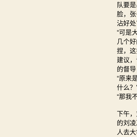
队要是
脸，张
沾好处
“可是
几个好
捏，这
建议，
的督导
“原来
什么？
“那我
下午，
的刘凌
人去大