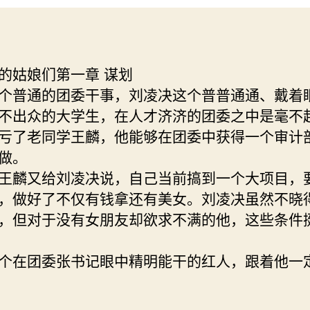
的姑娘们第一章 谋划
个普通的团委干事，刘凌决这个普普通通、戴着
不出众的大学生，在人才济济的团委之中是毫不
亏了老同学王麟，他能够在团委中获得一个审计
做。
王麟又给刘凌决说，自己当前搞到一个大项目，
，做好了不仅有钱拿还有美女。刘凌决虽然不晓
，但对于没有女朋友却欲求不满的他，这些条件
个在团委张书记眼中精明能干的红人，跟着他一