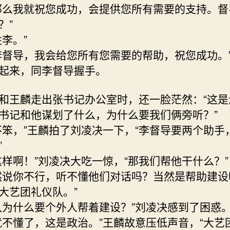
那么我就祝您成功，会提供您所有需要的支持。督
？”
姓李。”
李督导，我会给您所有您需要的帮助，祝您成功。
起来，同李督导握手。
和王麟走出张书记办公室时，还一脸茫然：“这是
书记和他谋划了什么，为什么要我们俩旁听？”
不笨，”王麟拍了刘凌决一下，“李督导要两个助手
”
这样啊！”刘凌决大吃一惊，“那我们帮他干什么？”
然说你不行，听不懂他们对话吗？当然是帮助建设
大艺团礼仪队。”
队为什么要个外人帮着建设？”刘凌决感到了困惑
就不懂了，这是政治。”王麟故意压低声音，“大艺