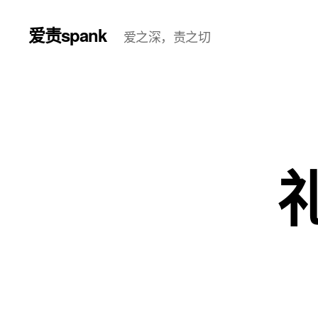
爱责spank
爱之深，责之切