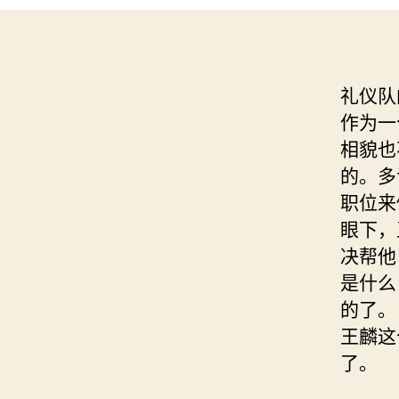
礼仪队
作为一
相貌也
的。多
职位来
眼下，
决帮他
是什么
的了。
王麟这
了。