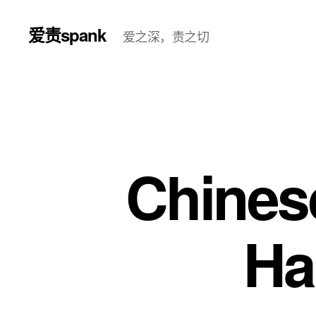
爱责spank
爱之深，责之切
Chines
Ha