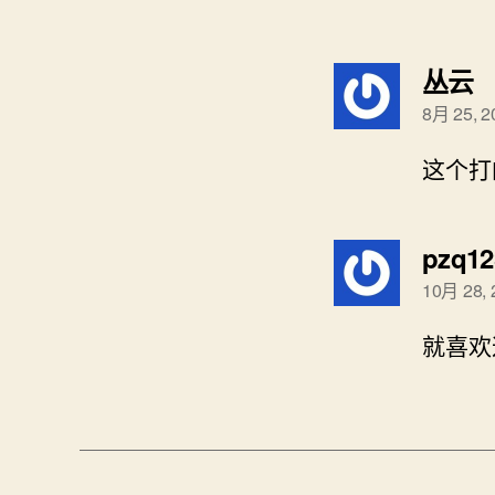
丛云
8月 25, 
这个打
pzq12
10月 28,
就喜欢