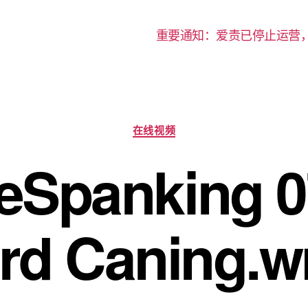
重要通知：爱责已停止运营
分
在线视频
类
eSpanking 0
rd Caning.