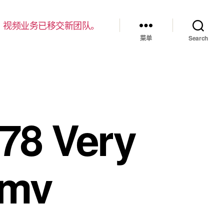
，视频业务已移交新团队。
菜单
Search
78 Very
wmv