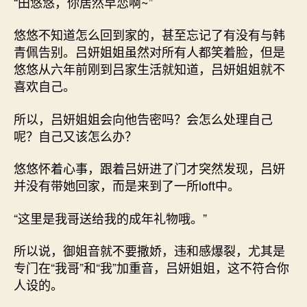
“田悠悠，你居然早恋啊~”
悠悠不知道怎么回到家的，甚至忘记了有没有与韩
青佩告别。吕妍姐姐虽然对所有人都笑着脸，但是
悠悠从六年前刚到吕家生活就知道，吕妍姐姐就不
喜欢自己。
所以，吕妍姐姐会向他告密吗？会怎么处理自己
呢？自己又该怎么办？
悠悠怀着心事，跟着吕妍进了门才突然发现，吕妍
并没有带她回家，而是来到了一所loft中。
“这里是我哥送给我的成年礼物哦。”
所以说，御姐音就不要撒娇，违和感爆裂，尤其是
专门在“我哥”和“我”加重音，吕妍姐姐，这不符合你
人设的。