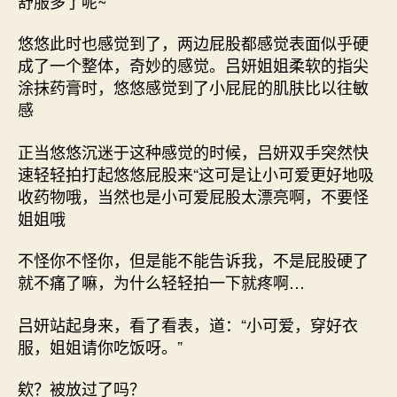
舒服多了呢~”
悠悠此时也感觉到了，两边屁股都感觉表面似乎硬
成了一个整体，奇妙的感觉。吕妍姐姐柔软的指尖
涂抹药膏时，悠悠感觉到了小屁屁的肌肤比以往敏
感
正当悠悠沉迷于这种感觉的时候，吕妍双手突然快
速轻轻拍打起悠悠屁股来“这可是让小可爱更好地吸
收药物哦，当然也是小可爱屁股太漂亮啊，不要怪
姐姐哦
不怪你不怪你，但是能不能告诉我，不是屁股硬了
就不痛了嘛，为什么轻轻拍一下就疼啊…
吕妍站起身来，看了看表，道：“小可爱，穿好衣
服，姐姐请你吃饭呀。”
欸？被放过了吗？