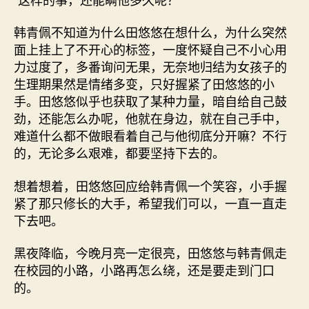
韩青佩不知道为什么田悠悠在想什么，为什么突然
面上挂上了不开心的标签，一度怀疑自己不小心用
力过度了，多番询问无果，无奈地归结为女孩子的
生理期果然是情绪多变，只好握紧了田悠悠的小
手。田悠悠似乎也获取了某种力量，暗自给自己鼓
劲，还能怎么办呢，他就在身边，就在自己手中，
难道什么都不做眼看着自己与他彻底分开嘛？不行
的，无论多么艰难，都要坚持下去的。
想着想着，田悠悠回应给韩青佩一个笑容，小手握
紧了那只修长的大手，希望我们可以，一直一直走
下去吧。
黑夜降临，今晚月亮一定很亮，田悠悠与韩青佩走
在校园的小路，小路再怎么绕，还是要走到门口
的。