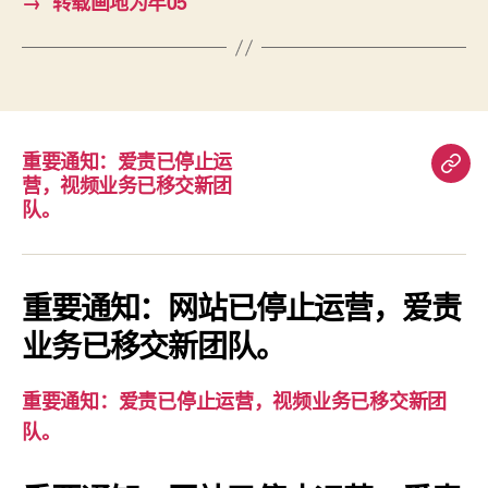
→
转载画地为牢05
重要通知：爱责已停止运
重
营，视频业务已移交新团
要
队。
通
知：
爱
重要通知：网站已停止运营，爱责
责
业务已移交新团队。
已
停
重要通知：爱责已停止运营，视频业务已移交新团
止
队。
运
营，