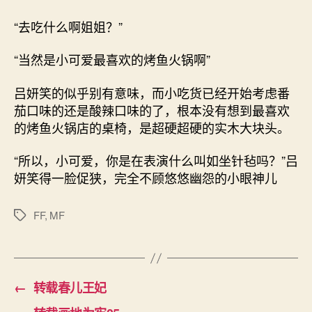
“去吃什么啊姐姐？”
“当然是小可爱最喜欢的烤鱼火锅啊”
吕妍笑的似乎别有意味，而小吃货已经开始考虑番
茄口味的还是酸辣口味的了，根本没有想到最喜欢
的烤鱼火锅店的桌椅，是超硬超硬的实木大块头。
“所以，小可爱，你是在表演什么叫如坐针毡吗？”吕
妍笑得一脸促狭，完全不顾悠悠幽怨的小眼神儿
FF
,
MF
标
签
←
转载春儿王妃