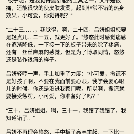
“板子呢，是我觉得最舒服的工具之一，又不是很
痛，还能很快的使皮肤发烫，起到非常不错的热身
效果，小可爱，你觉得呢？“
“二十三……，我觉得，啊，二十四，吕妍姐姐您要
是轻点儿…二十五，就更好了。”悠悠此时感觉痛感
在逐渐降低，一下接一下的板子带来的除了疼痛，
还有一丝丝麻麻的感觉，但是为了博取同情，悠悠
还是装作很痛的样子。
吕妍轻哼一声，手上加重了力度：“小可爱，撒谎不
是好孩子啊，不要在我面前耍心眼，我学会耍心眼
儿的时候，你还是没进我家门呢。所以啊，撒谎就
要接受惩罚，小可爱，你准备好了吗？”
“三十，吕妍姐姐，啊，三十一，我错了我错了，我
知道错了。”
吕妍不再理会悠悠，手中板子高高举起，一下比一