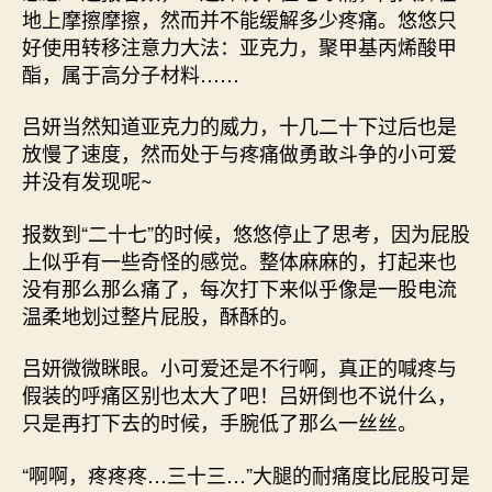
地上摩擦摩擦，然而并不能缓解多少疼痛。悠悠只
好使用转移注意力大法：亚克力，聚甲基丙烯酸甲
酯，属于高分子材料……
吕妍当然知道亚克力的威力，十几二十下过后也是
放慢了速度，然而处于与疼痛做勇敢斗争的小可爱
并没有发现呢~
报数到“二十七”的时候，悠悠停止了思考，因为屁股
上似乎有一些奇怪的感觉。整体麻麻的，打起来也
没有那么那么痛了，每次打下来似乎像是一股电流
温柔地划过整片屁股，酥酥的。
吕妍微微眯眼。小可爱还是不行啊，真正的喊疼与
假装的呼痛区别也太大了吧！吕妍倒也不说什么，
只是再打下去的时候，手腕低了那么一丝丝。
“啊啊，疼疼疼…三十三…”大腿的耐痛度比屁股可是