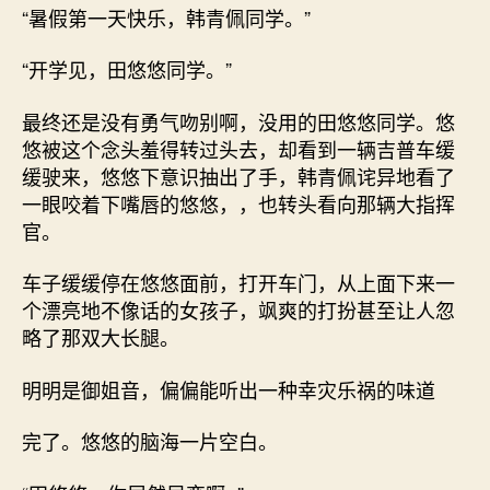
“暑假第一天快乐，韩青佩同学。”
“开学见，田悠悠同学。”
最终还是没有勇气吻别啊，没用的田悠悠同学。悠
悠被这个念头羞得转过头去，却看到一辆吉普车缓
缓驶来，悠悠下意识抽出了手，韩青佩诧异地看了
一眼咬着下嘴唇的悠悠，，也转头看向那辆大指挥
官。
车子缓缓停在悠悠面前，打开车门，从上面下来一
个漂亮地不像话的女孩子，飒爽的打扮甚至让人忽
略了那双大长腿。
明明是御姐音，偏偏能听出一种幸灾乐祸的味道
完了。悠悠的脑海一片空白。